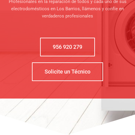
Profesionales en la reparación de todos y cada uno de sus
electrodomésticos en Los Barrios, llámenos y confíe en
verdaderos profesionales
956 920 279
Solicite un Técnico