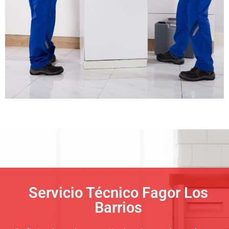
Servicio Técnico Fagor Los
Barrios